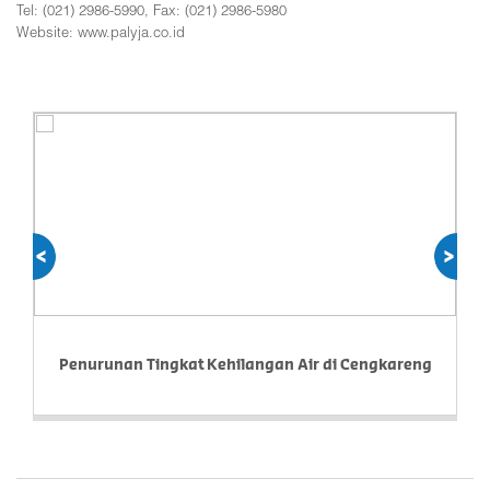
Tel: (021) 2986-5990, Fax: (021) 2986-5980
Website: www.palyja.co.id
prev
next
Penurunan Tingkat Kehilangan Air di Cengkareng