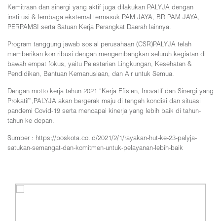
Kemitraan dan sinergi yang aktif juga dilakukan PALYJA dengan
institusi & lembaga eksternal termasuk PAM JAYA, BR PAM JAYA,
PERPAMSI serta Satuan Kerja Perangkat Daerah lainnya.
Program tanggung jawab sosial perusahaan (CSR)PALYJA telah
memberikan kontribusi dengan mengembangkan seluruh kegiatan di
bawah empat fokus, yaitu Pelestarian Lingkungan, Kesehatan &
Pendidikan, Bantuan Kemanusiaan, dan Air untuk Semua.
Dengan motto kerja tahun 2021 “Kerja Efisien, Inovatif dan Sinergi yang
Prokatif”,PALYJA akan bergerak maju di tengah kondisi dan situasi
pandemi Covid-19 serta mencapai kinerja yang lebih baik di tahun-
tahun ke depan.
Sumber : https://poskota.co.id/2021/2/1/rayakan-hut-ke-23-palyja-
satukan-semangat-dan-komitmen-untuk-pelayanan-lebih-baik