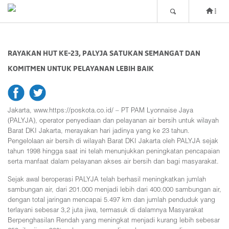
RAYAKAN HUT KE-23, PALYJA SATUKAN SEMANGAT DAN
KOMITMEN UNTUK PELAYANAN LEBIH BAIK
fb
tw
Jakarta, www.https://poskota.co.id/ – PT PAM Lyonnaise Jaya
(PALYJA), operator penyediaan dan pelayanan air bersih untuk wilayah
Barat DKI Jakarta, merayakan hari jadinya yang ke 23 tahun.
Pengelolaan air bersih di wilayah Barat DKI Jakarta oleh PALYJA sejak
tahun 1998 hingga saat ini telah menunjukkan peningkatan pencapaian
serta manfaat dalam pelayanan akses air bersih dan bagi masyarakat.
Sejak awal beroperasi PALYJA telah berhasil meningkatkan jumlah
sambungan air, dari 201.000 menjadi lebih dari 400.000 sambungan air,
dengan total jaringan mencapai 5.497 km dan jumlah penduduk yang
terlayani sebesar 3,2 juta jiwa, termasuk di dalamnya Masyarakat
Berpenghasilan Rendah yang meningkat menjadi kurang lebih sebesar