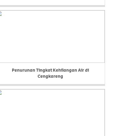
Penurunan Tingkat Kehilangan Air di
Cengkareng