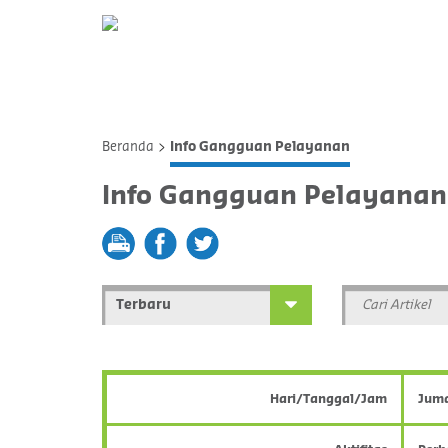
>
Beranda
Info Gangguan Pelayanan
Info Gangguan Pelayanan
print
fb
tw
Hari/Tanggal/Jam
Juma