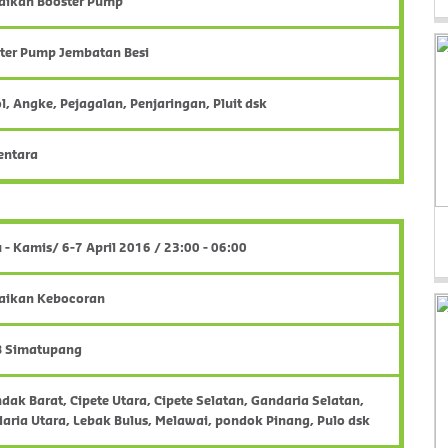
aikan Booster Pump
ter Pump Jembatan Besi
l, Angke, Pejagalan, Penjaringan, Pluit dsk
entara
 - Kamis/ 6-7 April 2016 / 23:00 - 06:00
aikan Kebocoran
TB Simatupang
ndak Barat, Cipete Utara, Cipete Selatan, Gandaria Selatan,
aria Utara, Lebak Bulus, Melawai, pondok Pinang, Pulo dsk