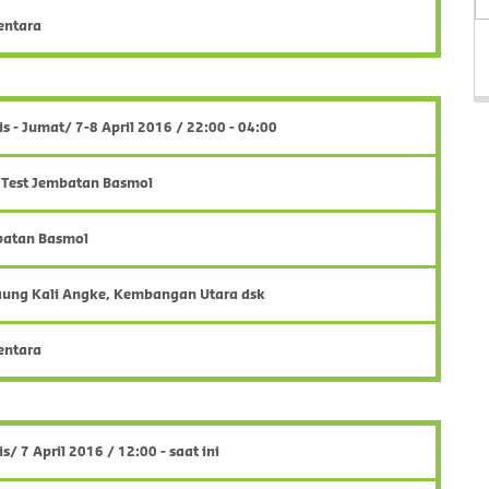
entara
s - Jumat/ 7-8 April 2016 / 22:00 - 04:00
 Test Jembatan Basmol
atan Basmol
ung Kali Angke, Kembangan Utara dsk
entara
s/ 7 April 2016 / 12:00 - saat ini