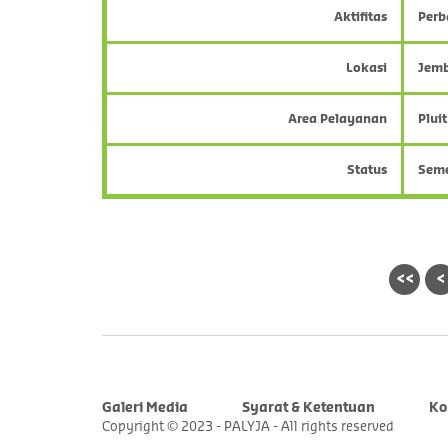
Aktifitas
Perb
Lokasi
Jemb
Area Pelayanan
Pluit
Status
Sem
<<
<
Galeri Media
Syarat & Ketentuan
Ko
Copyright © 2023 - PALYJA - All rights reserved