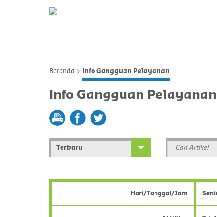
>
Beranda
Info Gangguan Pelayanan
Info Gangguan Pelayanan
print
fb
tw
Hari/Tanggal/Jam
Seni