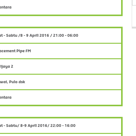
entara
t - Sabtu /8 - 9 April 2016 / 21:00 - 06:00
acement Pipe FM
Wijaya 2
wai, Pulo dsk
entara
t - Sabtu/ 8-9 April 2016/ 22:00 - 16:00