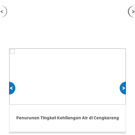
prev
next
Penurunan Tingkat Kehilangan Air di Cengkareng