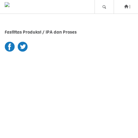
Fasilitas Produksi / IPA dan Proses
fb
tw